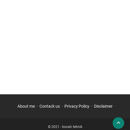
About me
Contack us
Privacy Policy
Disclaimer
© 2021 -
bocah tehnik