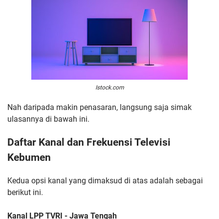
Istock.com
Nah daripada makin penasaran, langsung saja simak
ulasannya di bawah ini.
Daftar Kanal dan Frekuensi Televisi
Kebumen
Kedua opsi kanal yang dimaksud di atas adalah sebagai
berikut ini.
Kanal LPP TVRI - Jawa Tengah