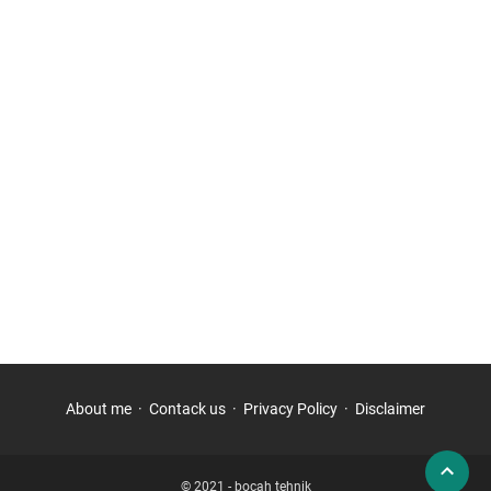
About me
Contack us
Privacy Policy
Disclaimer
© 2021 -
bocah tehnik