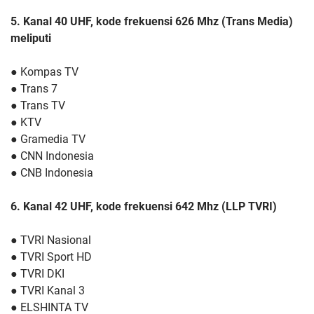
5. Kanal 40 UHF, kode frekuensi 626 Mhz (Trans Media)
meliputi
● Kompas TV
● Trans 7
● Trans TV
● KTV
● Gramedia TV
● CNN Indonesia
● CNB Indonesia
6. Kanal 42 UHF, kode frekuensi 642 Mhz (LLP TVRI)
● TVRI Nasional
● TVRI Sport HD
● TVRI DKI
● TVRI Kanal 3
● ELSHINTA TV