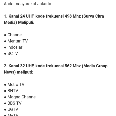
Anda masyarakat Jakarta.
1. Kanal 24 UHF, kode frekuensi 498 Mhz (Surya Citra
Media) Meliputi:
● Channel
● Mentari TV
● Indosiar
● SCTV
2. Kanal 32 UHF, kode frekuensi 562 Mhz (Media Group
News) meliputi:
● Metro TV
● BNTV
● Magna Channel
● BBS TV
● UGTV
● MyTV