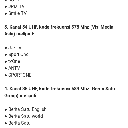
● JPM TV
● Smile TV
3. Kanal 34 UHF, kode frekuensi 578 Mhz (Visi Media
Asia) meliputi:
● JakTV
● Sport One
● tvOne
● ANTV
● SPORTONE
4. Kanal 36 UHF, kode frekuensi 584 Mhz (Berita Satu
Group) meliputi:
● Berita Satu English
● Berita Satu world
● Berita Satu