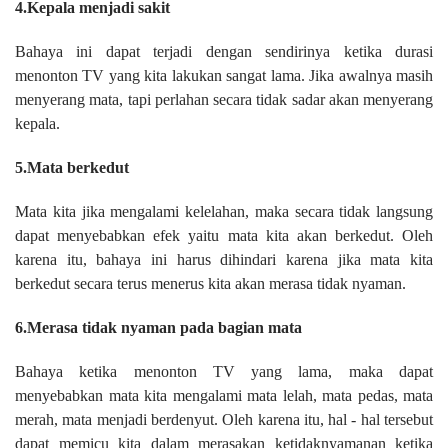
4.Kepala menjadi sakit
Bahaya ini dapat terjadi dengan sendirinya ketika durasi
menonton TV yang kita lakukan sangat lama. Jika awalnya masih
menyerang mata, tapi perlahan secara tidak sadar akan menyerang
kepala.
5.Mata berkedut
Mata kita jika mengalami kelelahan, maka secara tidak langsung
dapat menyebabkan efek yaitu mata kita akan berkedut. Oleh
karena itu, bahaya ini harus dihindari karena jika mata kita
berkedut secara terus menerus kita akan merasa tidak nyaman.
6.Merasa tidak nyaman pada bagian mata
Bahaya ketika menonton TV yang lama, maka dapat
menyebabkan mata kita mengalami mata lelah, mata pedas, mata
merah, mata menjadi berdenyut. Oleh karena itu, hal - hal tersebut
dapat memicu kita dalam merasakan ketidaknyamanan ketika