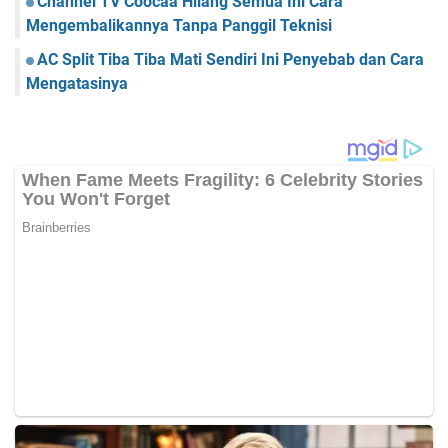
Channel TV Coocaa Hilang Semua Ini Cara
Mengembalikannya Tanpa Panggil Teknisi
AC Split Tiba Tiba Mati Sendiri Ini Penyebab dan Cara
Mengatasinya