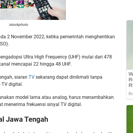
istockphoto
 pada 2 November 2022, ketika pemerintah menghentikan
ASO).
engadopsi Ultra High Frequency (UHF) mulai dari 478
anal mencapai 22 hingga 48 UHF.
engah, siaran
TV
sekarang dapat dinikmati tanpa
TV digital.
gunakan model lama atau analog, harus menambahkan
 menerima frekuensi sinyal TV digital.
tal Jawa Tengah