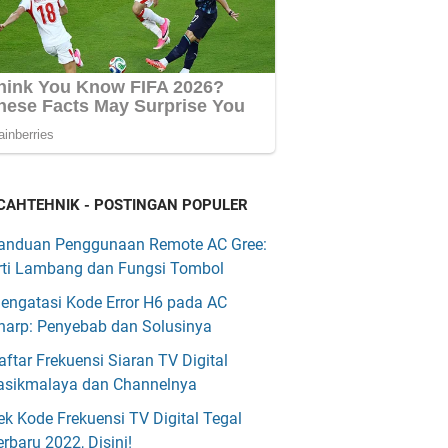
CAHTEHNIK - POSTINGAN POPULER
anduan Penggunaan Remote AC Gree:
rti Lambang dan Fungsi Tombol
engatasi Kode Error H6 pada AC
harp: Penyebab dan Solusinya
aftar Frekuensi Siaran TV Digital
asikmalaya dan Channelnya
ek Kode Frekuensi TV Digital Tegal
erbaru 2022, Disini!