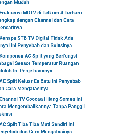
engan Mudah
Frekuensi MDTV di Telkom 4 Terbaru
engkap dengan Channel dan Cara
encarinya
Kenapa STB TV Digital Tidak Ada
inyal Ini Penyebab dan Solusinya
Komponen AC Split yang Berfungsi
ebagai Sensor Temperatur Ruangan
dalah Ini Penjelasannya
AC Split Keluar Es Batu Ini Penyebab
an Cara Mengatasinya
Channel TV Coocaa Hilang Semua Ini
ara Mengembalikannya Tanpa Panggil
eknisi
AC Split Tiba Tiba Mati Sendiri Ini
enyebab dan Cara Mengatasinya