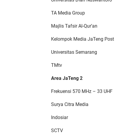
TA Media Group
Majlis Tafsir Al-Qur’an
Kelompok Media JaTeng Post
Universitas Semarang
TMtv
Area JaTeng 2
Frekuensi 570 MHz – 33 UHF
Surya Citra Media
Indosiar
SCTV