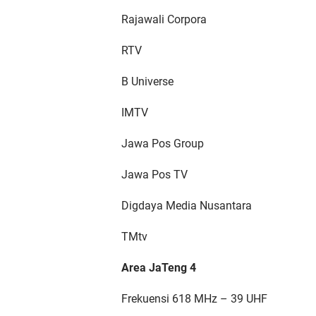
Rajawali Corpora
RTV
B Universe
IMTV
Jawa Pos Group
Jawa Pos TV
Digdaya Media Nusantara
TMtv
Area JaTeng 4
Frekuensi 618 MHz – 39 UHF