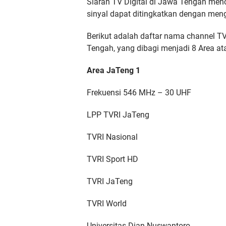
Siaran TV Digital di Jawa Tengah menc
sinyal dapat ditingkatkan dengan me
Berikut adalah daftar nama channel TV
Tengah, yang dibagi menjadi 8 Area at
Area JaTeng 1
Frekuensi 546 MHz – 30 UHF
LPP TVRI JaTeng
TVRI Nasional
TVRI Sport HD
TVRI JaTeng
TVRI World
Universitas Dian Nuswantoro