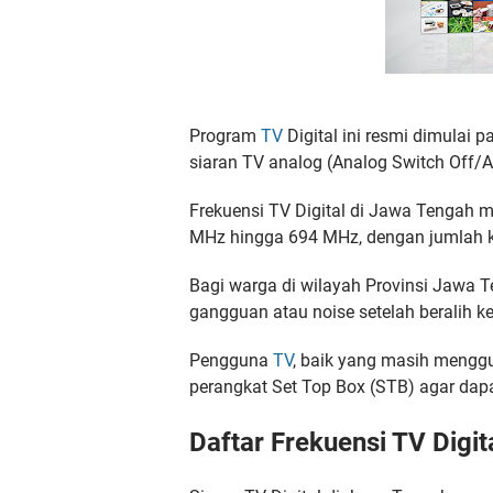
Program
TV
Digital ini resmi dimulai
siaran TV analog (Analog Switch Off/
Frekuensi TV Digital di Jawa Tengah m
MHz hingga 694 MHz, dengan jumlah k
Bagi warga di wilayah Provinsi Jawa T
gangguan atau noise setelah beralih ke 
Pengguna
TV
, baik yang masih meng
perangkat Set Top Box (STB) agar dapat
Daftar Frekuensi TV Digi