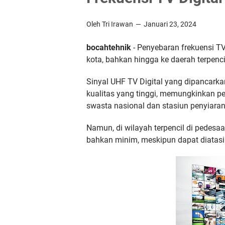
Oleh Tri Irawan
Januari 23, 2024
bocahtehnik
- Penyebaran frekuensi TV
kota, bahkan hingga ke daerah terpenci
Sinyal UHF TV Digital yang dipancarka
kualitas yang tinggi, memungkinkan p
swasta nasional dan stasiun penyiaran
Namun, di wilayah terpencil di pedesaa
bahkan minim, meskipun dapat diatas