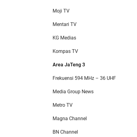
Moji TV
Mentari TV
KG Medias
Kompas TV
Area JaTeng 3
Frekuensi 594 MHz – 36 UHF
Media Group News
Metro TV
Magna Channel
BN Channel