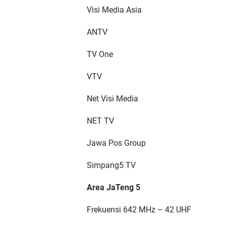
Visi Media Asia
ANTV
TV One
VTV
Net Visi Media
NET TV
Jawa Pos Group
Simpang5 TV
Area JaTeng 5
Frekuensi 642 MHz – 42 UHF