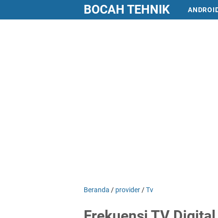
BOCAH TEHNIK
ANDROI
Beranda
/
provider
/
Tv
Frekuensi TV Digita