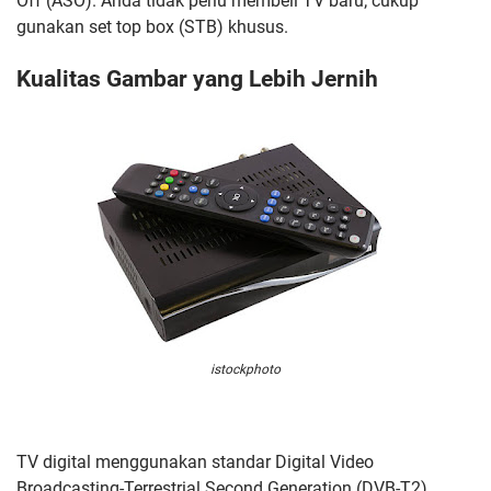
Off (ASO). Anda tidak perlu membeli TV baru; cukup
gunakan set top box (STB) khusus.
Kualitas Gambar yang Lebih Jernih
istockphoto
TV digital menggunakan standar Digital Video
Broadcasting-Terrestrial Second Generation (DVB-T2).