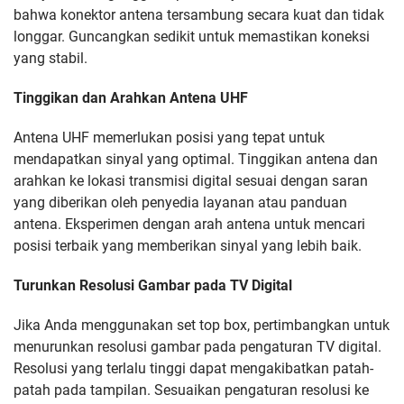
bahwa konektor antena tersambung secara kuat dan tidak
longgar. Guncangkan sedikit untuk memastikan koneksi
yang stabil.
Tinggikan dan Arahkan Antena UHF
Antena UHF memerlukan posisi yang tepat untuk
mendapatkan sinyal yang optimal. Tinggikan antena dan
arahkan ke lokasi transmisi digital sesuai dengan saran
yang diberikan oleh penyedia layanan atau panduan
antena. Eksperimen dengan arah antena untuk mencari
posisi terbaik yang memberikan sinyal yang lebih baik.
Turunkan Resolusi Gambar pada TV Digital
Jika Anda menggunakan set top box, pertimbangkan untuk
menurunkan resolusi gambar pada pengaturan TV digital.
Resolusi yang terlalu tinggi dapat mengakibatkan patah-
patah pada tampilan. Sesuaikan pengaturan resolusi ke