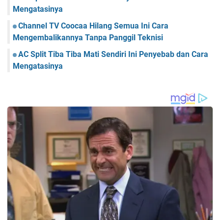
Mengatasinya
Channel TV Coocaa Hilang Semua Ini Cara
Mengembalikannya Tanpa Panggil Teknisi
AC Split Tiba Tiba Mati Sendiri Ini Penyebab dan Cara
Mengatasinya