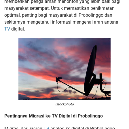
memberikan pengalaman menonton yang lebih baik bagi
masyarakat setempat. Untuk memastikan penikmatan
optimal, penting bagi masyarakat di Probolinggo dan
sekitarnya mengetahui informasi mengenai arah antena
TV
digital.
istockphoto
Pentingnya Migrasi ke TV Digital di Probolinggo
Migrasi dari siaran
TV
analog ke digital di Probolinggo