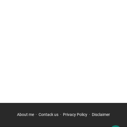
About me
Contack us
Privacy Policy
Disclaimer