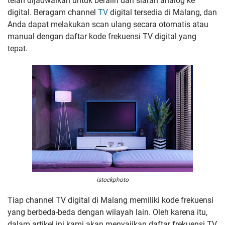
telah dijadwalkan untuk beralih dari siaran analog ke
digital. Beragam channel
TV
digital tersedia di Malang, dan
Anda dapat melakukan scan ulang secara otomatis atau
manual dengan daftar kode frekuensi TV digital yang
tepat.
istockphoto
Tiap channel TV digital di Malang memiliki kode frekuensi
yang berbeda-beda dengan wilayah lain. Oleh karena itu,
dalam artikel ini kami akan menyajikan daftar frekuensi TV