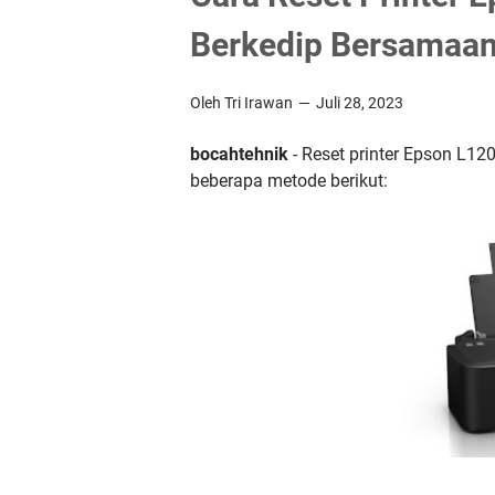
Berkedip Bersamaa
Oleh Tri Irawan
Juli 28, 2023
bocahtehnik
- Reset printer Epson L1
beberapa metode berikut: