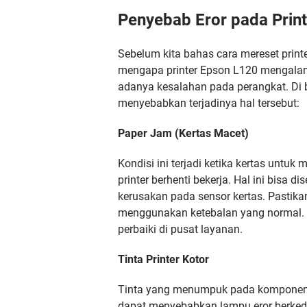
Penyebab Eror pada Prin
Sebelum kita bahas cara mereset prin
mengapa printer Epson L120 mengala
adanya kesalahan pada perangkat. Di 
menyebabkan terjadinya hal tersebut:
Paper Jam (Kertas Macet)
Kondisi ini terjadi ketika kertas untu
printer berhenti bekerja. Hal ini bisa 
kerusakan pada sensor kertas. Pastika
menggunakan ketebalan yang normal. J
perbaiki di pusat layanan.
Tinta Printer Kotor
Tinta yang menumpuk pada komponen p
dapat menyebabkan lampu eror berked