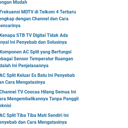
engan Mudah
Frekuensi MDTV di Telkom 4 Terbaru
engkap dengan Channel dan Cara
encarinya
Kenapa STB TV Digital Tidak Ada
inyal Ini Penyebab dan Solusinya
Komponen AC Split yang Berfungsi
ebagai Sensor Temperatur Ruangan
dalah Ini Penjelasannya
AC Split Keluar Es Batu Ini Penyebab
an Cara Mengatasinya
Channel TV Coocaa Hilang Semua Ini
ara Mengembalikannya Tanpa Panggil
eknisi
AC Split Tiba Tiba Mati Sendiri Ini
enyebab dan Cara Mengatasinya