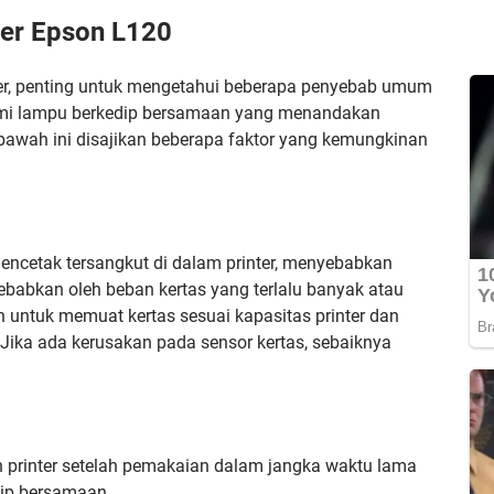
ter Epson L120
ter, penting untuk mengetahui beberapa penyebab umum
mi lampu berkedip bersamaan yang menandakan
bawah ini disajikan beberapa faktor yang kemungkinan
k mencetak tersangkut di dalam printer, menyebabkan
disebabkan oleh beban kertas yang terlalu banyak atau
n untuk memuat kertas sesuai kapasitas printer dan
ika ada kerusakan pada sensor kertas, sebaiknya
rinter setelah pemakaian dalam jangka waktu lama
ip bersamaan.