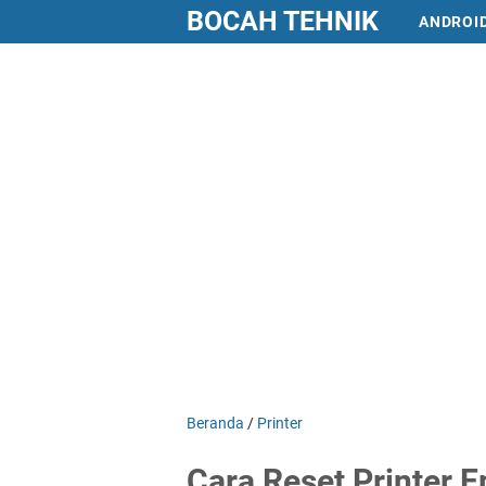
BOCAH TEHNIK
ANDROI
Beranda
/
Printer
Cara Reset Printer 