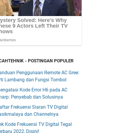
CAHTEHNIK - POSTINGAN POPULER
anduan Penggunaan Remote AC Gree:
rti Lambang dan Fungsi Tombol
engatasi Kode Error H6 pada AC
harp: Penyebab dan Solusinya
aftar Frekuensi Siaran TV Digital
asikmalaya dan Channelnya
ek Kode Frekuensi TV Digital Tegal
erbaru 2022, Disini!