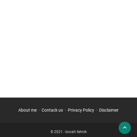
About me
Contack us
Privacy Policy
Disclaimer
© 2021 -
bocah tehnik